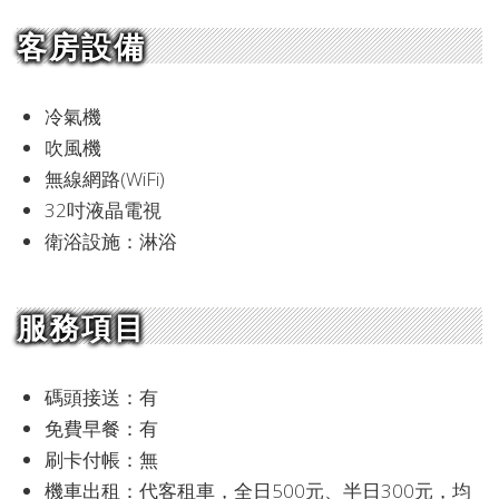
客房設備
冷氣機
吹風機
無線網路(WiFi)
32吋液晶電視
衛浴設施：淋浴
服務項目
碼頭接送：有
免費早餐：有
刷卡付帳：無
機車出租：代客租車，全日500元、半日300元，均