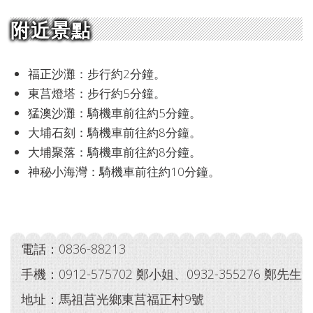
附近景點
福正沙灘：步行約2分鐘。
東莒燈塔：步行約5分鐘。
猛澳沙灘：騎機車前往約5分鐘。
大埔石刻：騎機車前往約8分鐘。
大埔聚落：騎機車前往約8分鐘。
神秘小海灣：騎機車前往約10分鐘。
電話：0836-88213
手機：0912-575702 鄭小姐、0932-355276 鄭先生
地址：馬祖莒光鄉東莒福正村9號