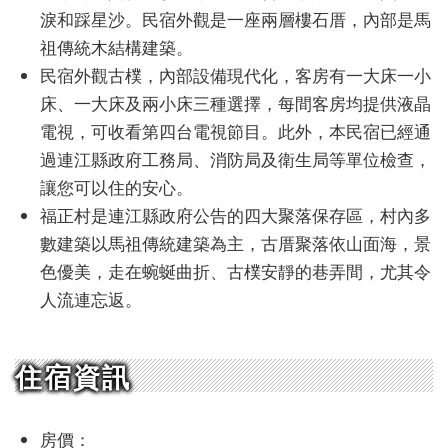
淚和踩星沙。民宿外觀是一座兩層樓石厝，內部是馬
祖傳統木結構建築。
民宿外觀古樸，內部設備現代化，客房有一大床一小
床、一大床及兩小床三種選擇，每間客房均提供液晶
電視，可收看第四台電視節目。此外，本民宿已經通
過連江縣政府工務局、消防局及衛生局等單位檢查，
讓您可以住的安心。
福正村是連江縣政府公告的四大聚落保存區，村內多
數建築以馬祖傳統建築為主，古厝聚落依山面海，景
色優美，走在蜿蜒曲折、古樸安靜的巷弄間，尤其令
人流連忘返。
住宿資訊
房價：