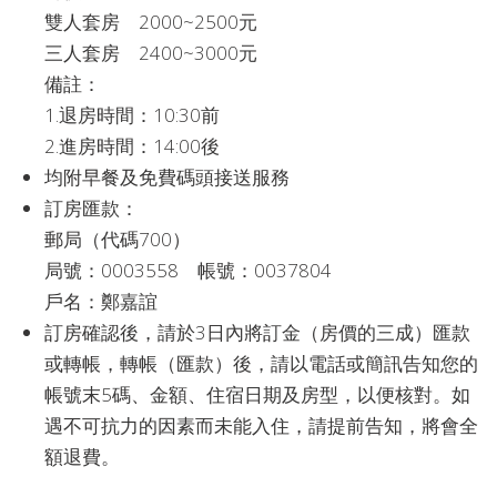
雙人套房 2000~2500元
三人套房 2400~3000元
備註：
1.退房時間：10:30前
2.進房時間：14:00後
均附早餐及免費碼頭接送服務
訂房匯款：
郵局（代碼700）
局號：0003558 帳號：0037804
戶名：鄭嘉誼
訂房確認後，請於3日內將訂金（房價的三成）匯款
或轉帳，轉帳（匯款）後，請以電話或簡訊告知您的
帳號末5碼、金額、住宿日期及房型，以便核對。如
遇不可抗力的因素而未能入住，請提前告知，將會全
額退費。