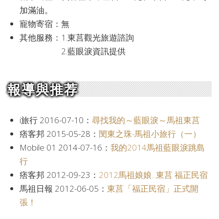
加滿油。
寵物寄宿：無
其他服務：1.東莒觀光旅遊諮詢
2.藍眼淚資訊提供
報導與推荐
i旅行 2016-07-10：
尋找我的～藍眼淚～馬祖東莒
痞客邦 2015-05-28：
閔東之珠-馬祖小旅行（一）
Mobile 01 2014-07-16：
我的2014馬祖藍眼淚跳島
行
痞客邦 2012-09-23：
2012馬祖娘娘...東莒 福正民宿
馬祖日報 2012-06-05：
東莒「福正民宿」正式開
張！