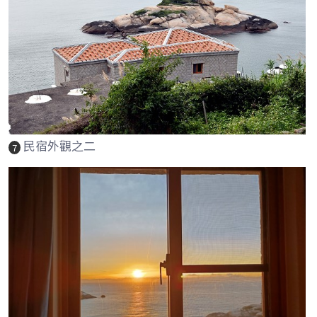
民宿外觀之二
7