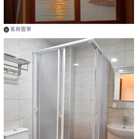
客房窗景
8