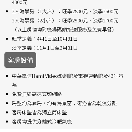
4000元
2人海景房（1大床）：旺季2800元、淡季2600元
2人海景房（2小床）：旺季2900元、淡季2700元
（以上房價均附機場碼頭接送服務及免費早餐）
旺季定義：4月1日至10月31日
淡季定義：11月1日至3月31日
客房設備
中華電信Hami Video影劇館及電視運動館及43吋螢
幕
免費無線高速寬頻網路
房型均為套房，均有海景窗；衛浴皆為乾濕分離
客房床墊皆為獨立筒床墊
客房均提供分離式冷暖氣機