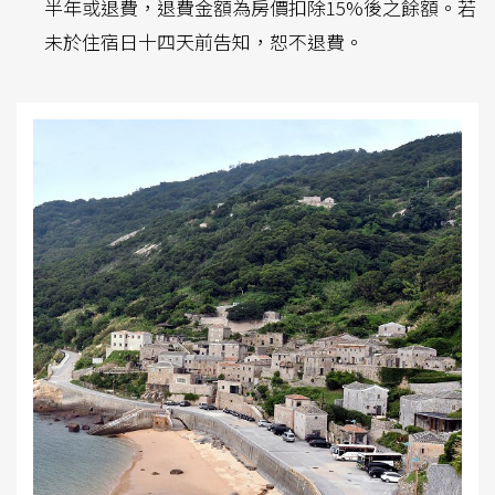
半年或退費，退費金額為房價扣除15%後之餘額。若
未於住宿日十四天前告知，恕不退費。