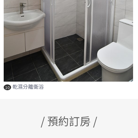
乾濕分離衛浴
10
/ 預約訂房 /