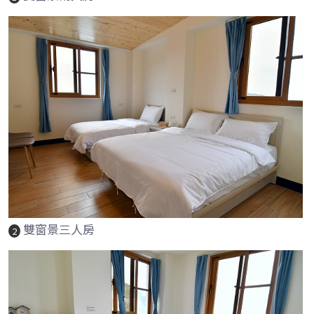
雙窗景三人房
2