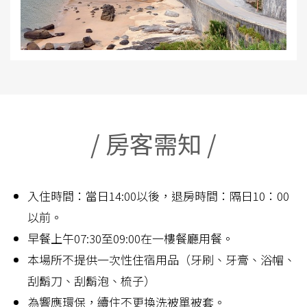
/ 房客需知 /
入住時間：當日14:00以後，退房時間：隔日10：00
以前。
早餐上午07:30至09:00在一樓餐廳用餐。
本場所不提供一次性住宿用品（牙刷、牙膏、浴帽、
刮鬍刀、刮鬍泡、梳子）
為響應環保，續住不更換洗被單被套。